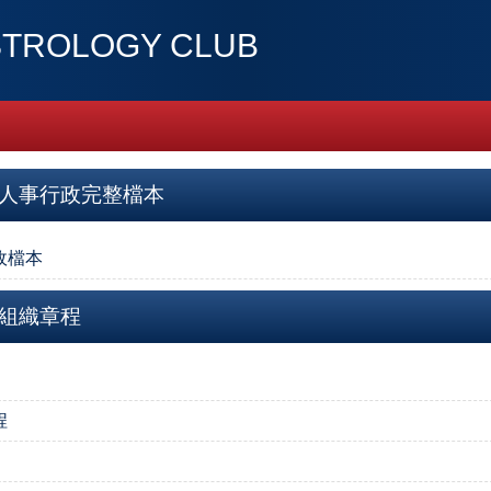
ROLOGY CLUB
度人事行政完整檔本
政檔本
度組織章程
程