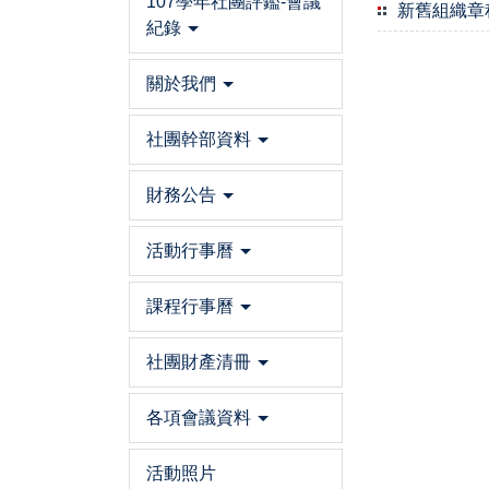
107學年社團評鑑-會議
新舊組織章
紀錄
關於我們
社團幹部資料
財務公告
活動行事曆
課程行事曆
社團財產清冊
各項會議資料
活動照片