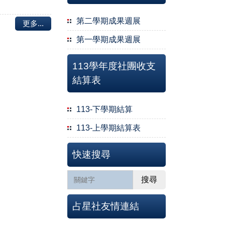
第二學期成果週展
更多...
第一學期成果週展
113學年度社團收支
結算表
113-下學期結算
113-上學期結算表
快速搜尋
搜尋
占星社友情連結