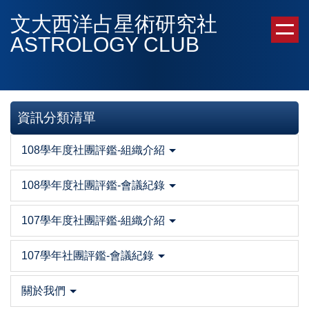
跳
文大西洋占星術研究社
到
ASTROLOGY CLUB
主
要
內
容
區
資訊分類清單
108學年度社團評鑑-組織介紹
108學年度社團評鑑-會議紀錄
107學年度社團評鑑-組織介紹
107學年社團評鑑-會議紀錄
關於我們