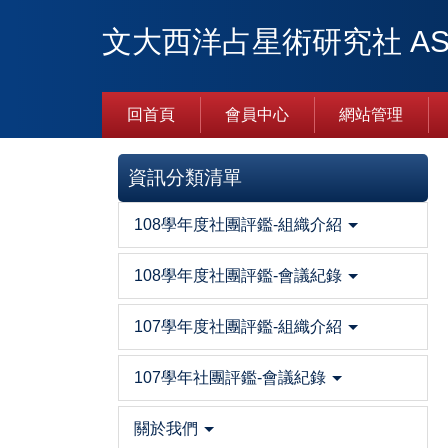
跳
文大西洋占星術研究社 AST
到
主
要
內
回首頁
會員中心
網站管理
容
區
資訊分類清單
108學年度社團評鑑-組織介紹
108學年度社團評鑑-會議紀錄
107學年度社團評鑑-組織介紹
107學年社團評鑑-會議紀錄
關於我們