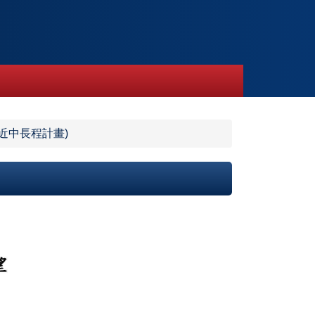
近中長程計畫)