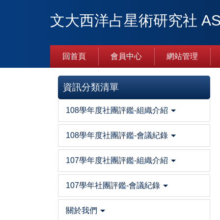
跳
文大西洋占星術研究社 AST
到
主
要
內
回首頁
會員中心
網站管理
容
區
資訊分類清單
108學年度社團評鑑-組織介紹
108學年度社團評鑑-會議紀錄
107學年度社團評鑑-組織介紹
107學年社團評鑑-會議紀錄
關於我們