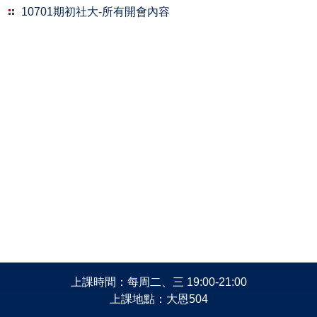
10701期初社大-所有開會內容
上課時間：每周二、三 19:00-21:00
上課地點：大恩504