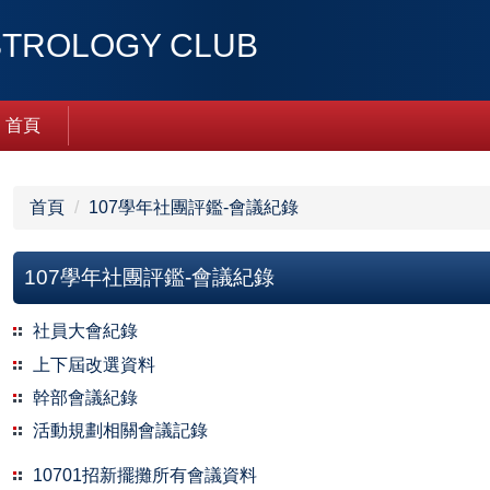
ROLOGY CLUB
首頁
首頁
107學年社團評鑑-會議紀錄
107學年社團評鑑-會議紀錄
社員大會紀錄
上下屆改選資料
幹部會議紀錄
活動規劃相關會議記錄
10701招新擺攤所有會議資料