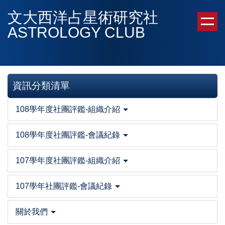
跳
文大西洋占星術研究社
到
ASTROLOGY CLUB
主
要
內
容
區
資訊分類清單
108學年度社團評鑑-組織介紹
108學年度社團評鑑-會議紀錄
107學年度社團評鑑-組織介紹
107學年社團評鑑-會議紀錄
關於我們